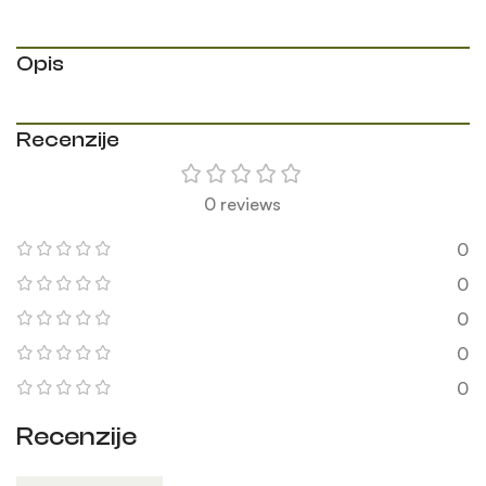
Opis
Recenzije
0 reviews
0
0
0
0
0
Recenzije