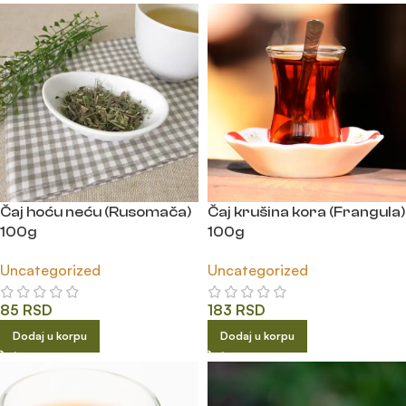
Čaj krušina kora (Frangula)
Čaj hoću neću (Rusomača)
100g
100g
Uncategorized
Uncategorized
183
RSD
85
RSD
Dodaj u korpu
Dodaj u korpu