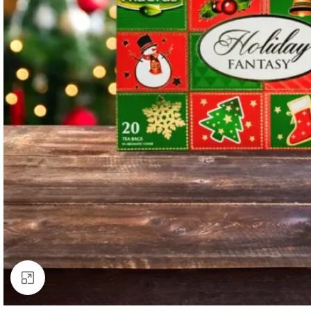
Klik da uvećaš