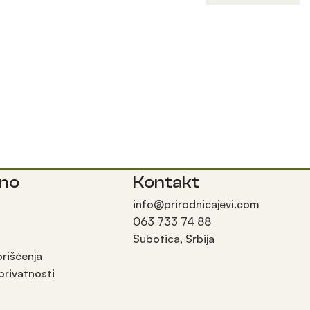
sno
Kontakt
info@prirodnicajevi.com
063 733 74 88
Subotica, Srbija
orišćenja
 privatnosti