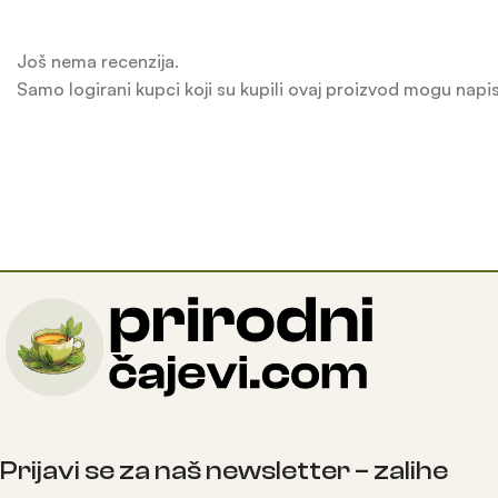
Još nema recenzija.
Samo logirani kupci koji su kupili ovaj proizvod mogu napis
Prijavi se za naš newsletter – zalihe