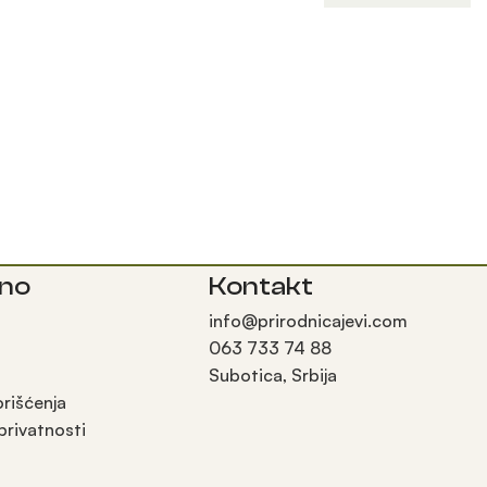
sno
Kontakt
info@prirodnicajevi.com
063 733 74 88
Subotica, Srbija
orišćenja
 privatnosti