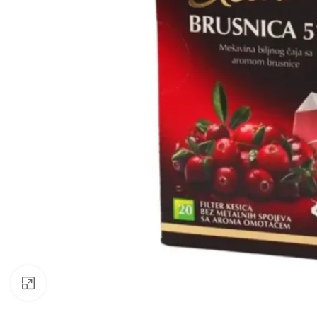
Klik da uvećaš